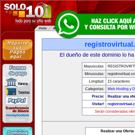
registrovirtua
El dueño de este dominio lo ha
Mayusculas:
REGISTROVIRT
Minusculas:
registrovirtual.c
Longitud:
15 caracteres
Categorias:
Web Hosting y D
Precio:
Realizar una ofe
Visitar!
registrovirtual
Serán consideradas ofer
Realizar una Oferta