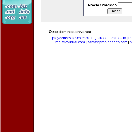
Precio Ofrecido $
Otros dominios en venta:
proyectosexitosos.com
|
registrodedominios.tv
|
re
registrovirtual.com
|
santafepropiedades.com
|
s