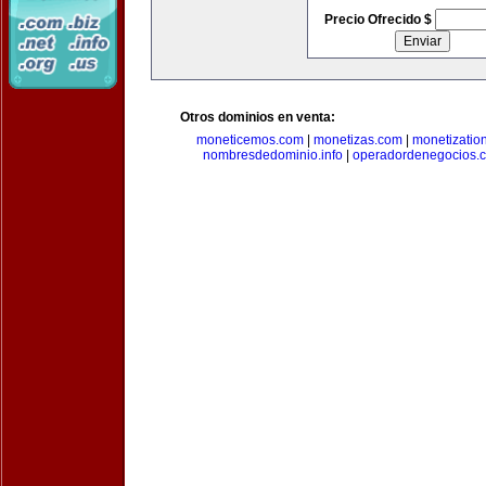
Precio Ofrecido $
Otros dominios en venta:
moneticemos.com
|
monetizas.com
|
monetizatio
nombresdedominio.info
|
operadordenegocios.