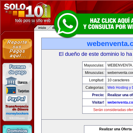
webenventa.
El dueño de este dominio lo ha
Mayusculas:
WEBENVENTA
Minusculas:
webenventa.co
Longitud:
10 caracteres
Categorias:
Web Hosting y 
Precio:
Realizar una of
Visitar!
webenventa.c
Serán consideradas ofer
Realizar una Oferta