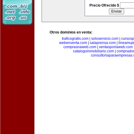
Precio Ofrecido $
Otros dominios en venta:
traficogratis.com
|
soloservicio.com
|
cursosp
webenventa.com
|
salaprensa.com
|
lineamuj
comprasnaweb.com
|
ventasporlaweb.com
catalogoinmobiliario.com
|
comprador
consultoriaparaempresas