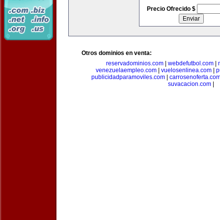
Precio Ofrecido $
Otros dominios en venta:
reservadominios.com
|
webdefutbol.com
|
venezuelaempleo.com
|
vuelosenlinea.com
|
p
publicidadparamoviles.com
|
carrosenoferta.co
suvacacion.com
|