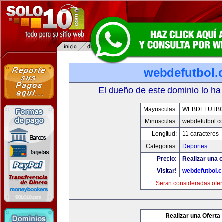
webdefutbol
El dueño de este dominio lo ha
Mayusculas:
WEBDEFUTB
Minusculas:
webdefutbol.
Longitud:
11 caracteres
Categorias:
Deportes
Precio:
Realizar una o
Visitar!
webdefutbol.
Serán consideradas ofer
Realizar una Oferta