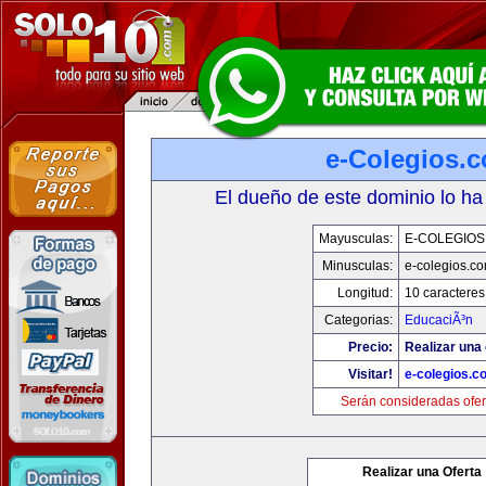
e-Colegios.
El dueño de este dominio lo ha
Mayusculas:
E-COLEGIOS
Minusculas:
e-colegios.c
Longitud:
10 caracteres
Categorias:
EducaciÃ³n
Precio:
Realizar una 
Visitar!
e-colegios.c
Serán consideradas ofer
Realizar una Oferta