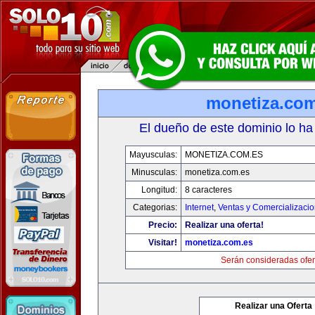
monetiza.com
El dueño de este dominio lo ha
Mayusculas:
MONETIZA.COM.ES
Minusculas:
monetiza.com.es
Longitud:
8 caracteres
Categorias:
Internet
,
Ventas y Comercializaci
Precio:
Realizar una oferta!
Visitar!
monetiza.com.es
Serán consideradas ofer
Realizar una Oferta