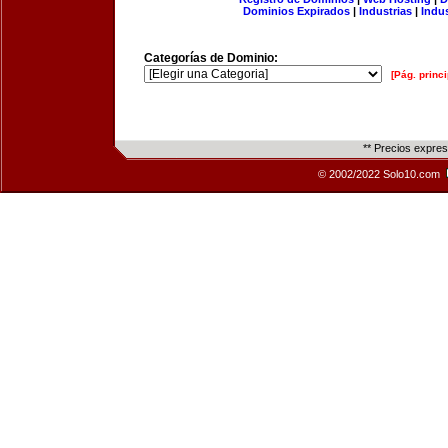
Dominios Expirados
|
Industrias
|
Indu
Categorías de Dominio:
[Pág. princi
** Precios expre
© 2002/2022 Solo10.com