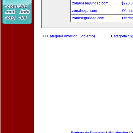
zonadeseguridad.com
$990.
zonahogar.com
Oferta
zonaseguridad.com
Oferta
<< Categoria Anterior (Gobierno)
Categoria Sig
Registro de Dominios
|
Web Hosting
|
D